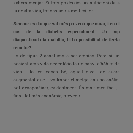
sabem menjar. Si tots poséssim un nutricionista a
la nostra vida, tot ens aniria molt millor.
Sempre es diu que val més prevenir que curar, i en el
cas de la diabetis especialment. Un cop
diagnosticada la malaltia, hi ha possibilitat de fer-la
remetre?
La de tipus 2 acostuma a ser crònica. Però si un
pacient amb vida sedentària fa un canvi d’hàbits de
vida i fa les coses bé, aquell nivell de sucre
augmentat que li va trobar el metge en una anàlisi
pot desaparèixer, evidentment. És molt més fàcil, i
fins i tot més econòmic, prevenir.