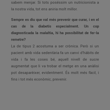
sabem menjar. Si tots poséssim un nutricionista a
la nostra vida, tot ens aniria molt millor.
Sempre es diu que val més prevenir que curar, i en el
cas de la diabetis especialment. Un cop
diagnosticada la malaltia, hi ha possibilitat de fer-la
remetre?
La de tipus 2 acostuma a ser crònica. Però si un
pacient amb vida sedentària fa un canvi d’hàbits de
vida i fa les coses bé, aquell nivell de sucre
augmentat que li va trobar el metge en una anàlisi
pot desaparèixer, evidentment. És molt més fàcil, i
fins i tot més econòmic, prevenir.