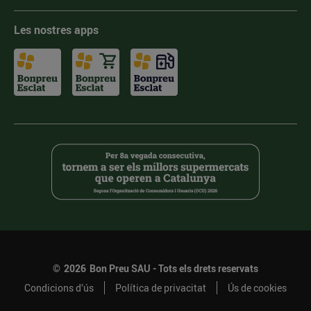
Les nostres apps
©
2026
Bon Preu SAU - Tots els drets reservats
Condicions d’ús
Política de privacitat
Ús de cookies