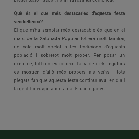
Què és el que més destacaries d’aquesta festa
vendrellenca?
El que m’ha semblat més destacable és que en el
marc de la Xatonada Popular tot era molt familiar,
un acte molt arrelat a les tradicions d’aquesta
població i sobretot molt proper. Per posar un
exemple, tothom es coneix, l’alcalde i els regidors
es mostren d’allò més propers als veïns i tots
plegats fan que aquesta festa continuï avui en dia i
la gent ho visqui amb tanta il·lusió i ganes.