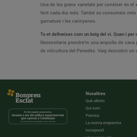
Una de les grans varietats per conèixer és el 
fent cada dia més. També es consumeix més pr
garnatxes i les carinyenes.
Tu et defineixes com un boig del vi. Quan i per
Necessitaria prendre’m una ampolla de cava p
de viticultura del Penedès. Vaig descobrir un o
Nosaltres
Què oferim
Qui som
Premsa
La nostra empremta
Incorpora't