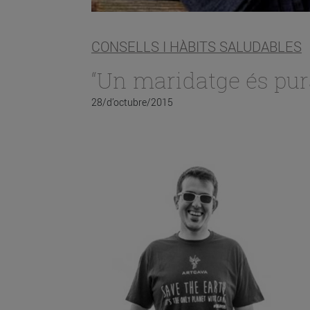
CONSELLS I HÀBITS SALUDABLES
“Un maridatge és pur
28/d’octubre/2015