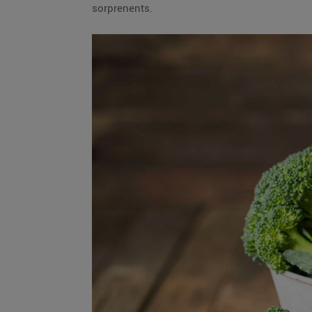
sorprenents.