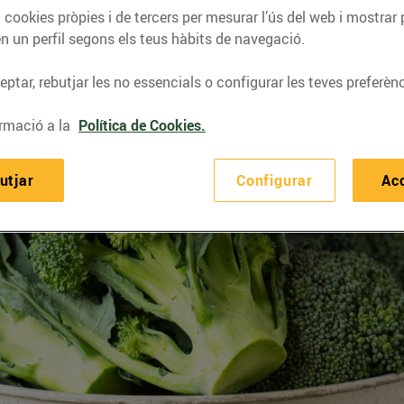
 cookies pròpies i de tercers per mesurar l’ús del web i mostrar 
n un perfil segons els teus hàbits de navegació.
ptar, rebutjar les no essencials o configurar les teves preferènc
rmació a la
Política de Cookies.
utjar
Configurar
Ac