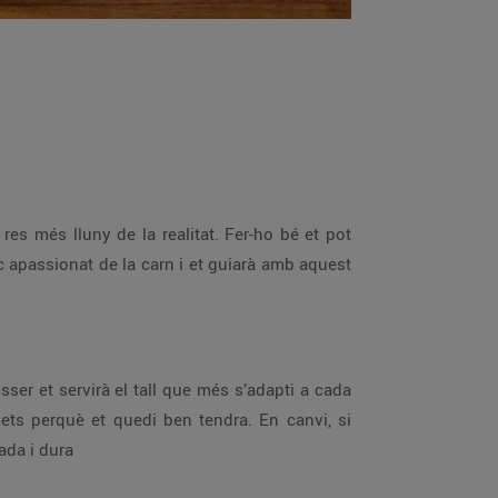
es més lluny de la realitat. Fer-ho bé et pot
c apassionat de la carn i et guiarà amb aquest
isser et servirà el tall que més s’adapti a cada
imets perquè et quedi ben tendra. En canvi, si
ada i dura