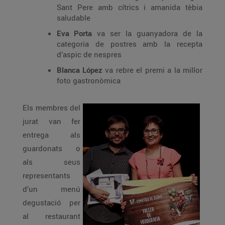
Sant Pere amb cítrics i amanida tèbia
saludable
Eva Porta
va ser la guanyadora de la
categoria de postres amb la recepta
d’aspic de nespres
Blanca López
va rebre el premi a la millor
foto gastronòmica
Els membres del
jurat van fer
entrega als
guardonats o
als seus
representants
d’un menú
degustació per
al restaurant