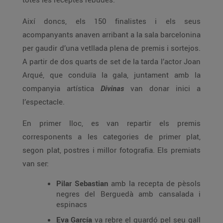
Així doncs, els 150 finalistes i els seus
acompanyants anaven arribant a la sala barcelonina
per gaudir d’una vetllada plena de premis i sortejos.
A partir de dos quarts de set de la tarda l’actor Joan
Arqué, que conduïa la gala, juntament amb la
companyia artística
Divinas
van donar inici a
l’espectacle.
En primer lloc, es van repartir els premis
corresponents a les categories de primer plat,
segon plat, postres i millor fotografia. Els premiats
van ser:
Pilar Sebastian
amb la recepta de pèsols
negres del Berguedà amb cansalada i
espinacs
Eva García
va rebre el guardó pel seu gall