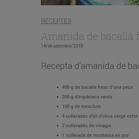
RECEPTES
Amanida de bacallà f
14/de setembre/2018
Recepta d'amanida de bac
400 g de bacallà fresc d’una peça
200 g d’espàrrecs verds
100 g de mesclum
4 cullerades d’oli d’oliva verge extra
2 cullerades de vinagre
1 cullerada de mostassa en gra