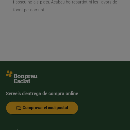
i poseu-ho als plats. Acabeu-ho repartint-hi les llavors de
fonoll pel damunt.
Serveis d'entrega de compra online
Comprovar el codi postal