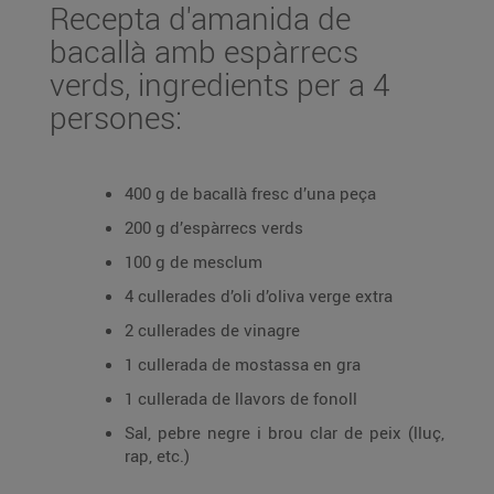
Recepta d'amanida de
bacallà amb espàrrecs
verds, ingredients per a 4
persones:
400 g de bacallà fresc d’una peça
200 g d’espàrrecs verds
100 g de mesclum
4 cullerades d’oli d’oliva verge extra
2 cullerades de vinagre
1 cullerada de mostassa en gra
1 cullerada de llavors de fonoll
Sal, pebre negre i brou clar de peix (lluç,
rap, etc.)