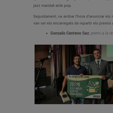
jazz maridat amb pop.
Seguidament, va arribar l’hora d’anunciar el
van ser els encarregats de repartir els premis
Gonzalo Centeno Saz
, premi a la 