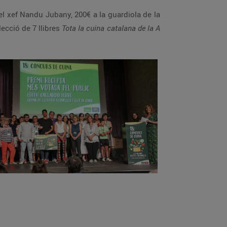
l xef Nandu Jubany, 200€ a la guardiola de la
lecció de 7 llibres
Tota la cuina catalana de la A