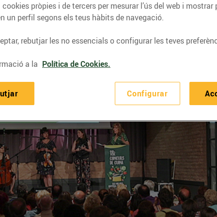
 cookies pròpies i de tercers per mesurar l’ús del web i mostrar 
n un perfil segons els teus hàbits de navegació.
ptar, rebutjar les no essencials o configurar les teves preferènc
rmació a la
Política de Cookies.
utjar
Configurar
Ac