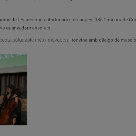
s noms de les persones afortunades en aquest 18è Concurs de Cui
 als guanyadors absoluts:
recepta saludable més innovadora:
tonyina amb oliaigo de musclo