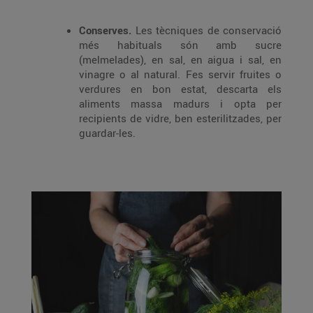
Conserves.
Les tècniques de conservació
més habituals són amb sucre
(melmelades), en sal, en aigua i sal, en
vinagre o al natural. Fes servir fruites o
verdures en bon estat, descarta els
aliments massa madurs i opta per
recipients de vidre, ben esterilitzades, per
guardar-les.