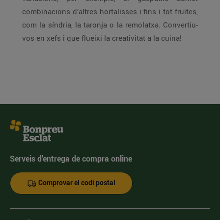
combinacions d’altres hortalisses i fins i tot fruites,
com la síndria, la taronja o la remolatxa. Convertiu-
vos en xefs i que flueixi la creativitat a la cuina!
Serveis d'entrega de compra online
Comprovar el codi postal