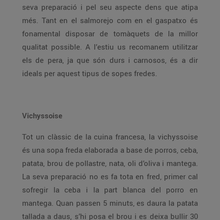
seva preparació i pel seu aspecte dens que atipa
més. Tant en el salmorejo com en el gaspatxo és
fonamental disposar de tomàquets de la millor
qualitat possible. A l’estiu us recomanem utilitzar
els de pera, ja que són durs i carnosos, és a dir
ideals per aquest tipus de sopes fredes.
Vichyssoise
Tot un clàssic de la cuina francesa, la vichyssoise
és una sopa freda elaborada a base de porros, ceba,
patata, brou de pollastre, nata, oli d’oliva i mantega.
La seva preparació no es fa tota en fred, primer cal
sofregir la ceba i la part blanca del porro en
mantega. Quan passen 5 minuts, es daura la patata
tallada a daus, s’hi posa el brou i es deixa bullir 30