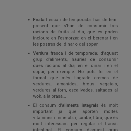
Fruita
fresca i de temporada: has de tenir
present que s'han de consumir tres
racions de fruita al dia, que es poden
incloure en l’esmorzar, en el berenar i en
les postres del dinar o del sopar.
Verdura
fresca i de temporada: d’aquest
grup d’aliments, hauries de consumir
dues racions al dia, en el dinar i en el
sopar, per exemple. Ho pots fer en el
format que més t'agradi: cremes de
verdures, amanides, brous vegetals,
verdures al forn, escalivades, saltades al
wok, a la brasa...
El consum d’
aliments integrals
és molt
important ja que aporten moltes
vitamines i minerals i, també, fibra, que és
molt interessant per regular el transit
intestinal. El consum d’aquest grup