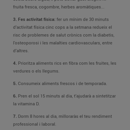
fruita fresca, cogombre, herbes aromàtiques...
3. Fes activitat física:
fer un mínim de 30 minuts
d’activitat física cinc cops a la setmana redueix el
risc de problemes de salut crònics com la diabetis,
l'osteoporosi i les malalties cardiovasculars, entre
d’altres.
4.
Prioritza aliments rics en fibra com les fruites, les
verdures o els llegums.
5.
Consumeix aliments frescos i de temporada.
6.
Pren el sol 15 minuts al dia, t’ajudarà a sintetitzar
la vitamina D.
7.
Dorm 8 hores al dia, milloraràs el teu rendiment
professional i laboral.