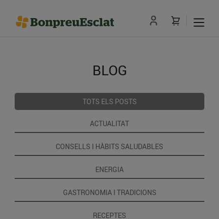
BLOG
TOTS ELS POSTS
ACTUALITAT
CONSELLS I HÀBITS SALUDABLES
ENERGIA
GASTRONOMIA I TRADICIONS
RECEPTES