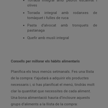
Torrada integral amb pebrot escalivat i
olives
Torrada integral amb rodanxes de
tomàquet i fulles de ruca
Pasta d’alvocat amb tronquets de
pastanaga
Quefir amb musli integral
Consells per millorar els hàbits alimentaris
Planifica els teus menús setmanals. Fes una llista
de la compra: t’ajudarà a adquirir els productes
necessaris i, si has planificat el menú, tindràs molt
clar la quantitat que necessites de cada aliment.
Una bona alimentació hauria d’incloure aquests
grups d’aliments a la llista de la compra: