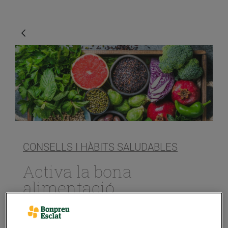
CONSELLS I HÀBITS SALUDABLES
Activa la bona
alimentació
25/de maig/2020