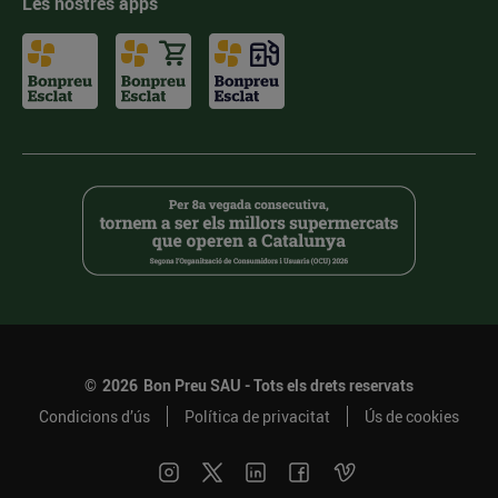
Les nostres apps
©
2026
Bon Preu SAU - Tots els drets reservats
Condicions d’ús
Política de privacitat
Ús de cookies