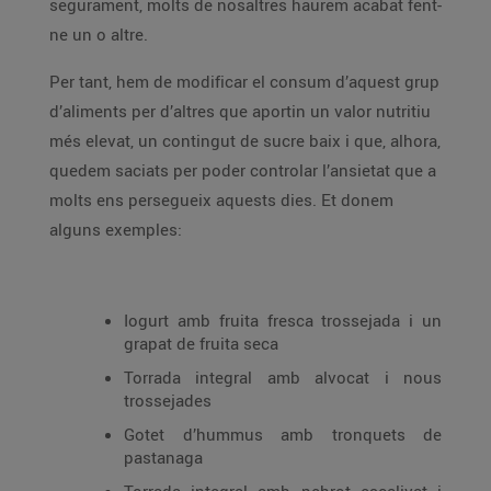
segurament, molts de nosaltres haurem acabat fent-
ne un o altre.
Per tant, hem de modificar el consum d’aquest grup
d’aliments per d’altres que aportin un valor nutritiu
més elevat, un contingut de sucre baix i que, alhora,
quedem saciats per poder controlar l’ansietat que a
molts ens persegueix aquests dies. Et donem
alguns exemples:
Iogurt amb fruita fresca trossejada i un
grapat de fruita seca
Torrada integral amb alvocat i nous
trossejades
Gotet d’hummus amb tronquets de
pastanaga