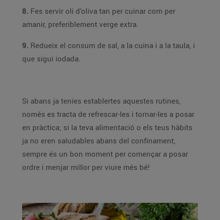
8.
Fes servir oli d’oliva tan per cuinar com per
amanir, preferiblement verge extra.
9.
Redueix el consum de sal, a la cuina i a la taula, i
que sigui iodada.
Si abans ja tenies establertes aquestes rutines,
només es tracta de refrescar-les i tornar-les a posar
en pràctica; si la teva alimentació o els teus hàbits
ja no eren saludables abans del confinament,
sempre és un bon moment per començar a posar
ordre i menjar millor per viure més bé!