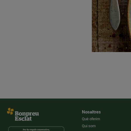
Nosaltres
Què oferim
Qui som