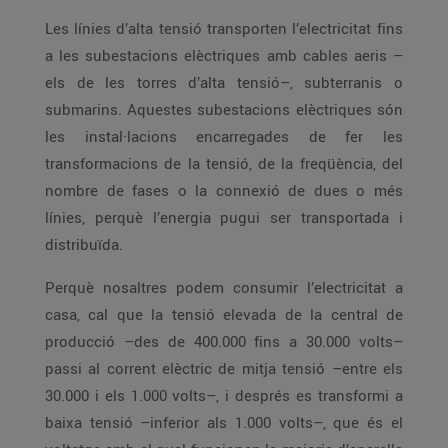
Les línies d’alta tensió transporten l’electricitat fins
a les subestacions elèctriques amb cables aeris –
els de les torres d’alta tensió–, subterranis o
submarins. Aquestes subestacions elèctriques són
les instal·lacions encarregades de fer les
transformacions de la tensió, de la freqüència, del
nombre de fases o la connexió de dues o més
línies, perquè l’energia pugui ser transportada i
distribuïda.
Perquè nosaltres podem consumir l’electricitat a
casa, cal que la tensió elevada de la central de
producció –des de 400.000 fins a 30.000 volts–
passi al corrent elèctric de mitja tensió –entre els
30.000 i els 1.000 volts–, i després es transformi a
baixa tensió –inferior als 1.000 volts–, que és el