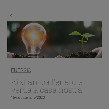
ENERGIA
Així arriba l'energia
verda a casa nostra
15/de desembre/2020