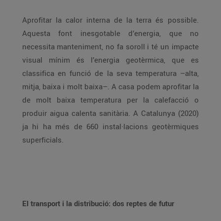
Aprofitar la calor interna de la terra és possible.
Aquesta font inesgotable d’energia, que no
necessita manteniment, no fa soroll i té un impacte
visual mínim és l’energia geotèrmica, que es
classifica en funció de la seva temperatura –alta,
mitja, baixa i molt baixa–. A casa podem aprofitar la
de molt baixa temperatura per la calefacció o
produir aigua calenta sanitària. A Catalunya (2020)
ja hi ha més de 660 instal·lacions geotèrmiques
superficials.
El transport i la distribució: dos reptes de futur