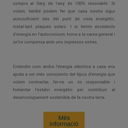
compra al llarg de l’any és 100% renovable. Si
volem, també podem fer que casa nostra sigui
autosuficient des del punt de vista energètic,
instal·lant plaques solars. I si tenim excedents
d’energia en l’autoconsum, torna a la xarxa general i
se’ns compensa amb uns ingressos extres.
Entendre com arriba l’energia elèctrica a casa ens
ajuda a ser més conscients del tipus d’energia que
volem contractar, fer-ne un ús responsable i
fomentar l’estalvi energètic per contribuir al
desenvolupament sostenible de la nostra terra.
Més
informació