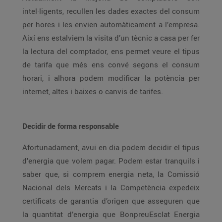
intel·ligents, recullen les dades exactes del consum
per hores i les envien automàticament a l’empresa.
Així ens estalviem la visita d’un tècnic a casa per fer
la lectura del comptador, ens permet veure el tipus
de tarifa que més ens convé segons el consum
horari, i alhora podem modificar la potència per
internet, altes i baixes o canvis de tarifes.
Decidir de forma responsable
Afortunadament, avui en dia podem decidir el tipus
d’energia que volem pagar. Podem estar tranquils i
saber que, si comprem energia neta, la Comissió
Nacional dels Mercats i la Competència expedeix
certificats de garantia d’origen que asseguren que
la quantitat d’energia que BonpreuEsclat Energia