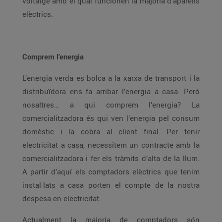
voltatge amb el qual funcionen la majoria d’aparells
elèctrics.
Comprem l’energia
L’energia verda es bolca a la xarxa de transport i la
distribuïdora ens fa arribar l’energia a casa. Però
nosaltres… a qui comprem l’energia? La
comercialitzadora és qui ven l’energia pel consum
domèstic i la cobra al client final. Per tenir
electricitat a casa, necessitem un contracte amb la
comercialitzadora i fer els tràmits d’alta de la llum.
A partir d’aquí els comptadors elèctrics que tenim
instal·lats a casa porten el compte de la nostra
despesa en electricitat.
Actualment la majoria de comptadors són