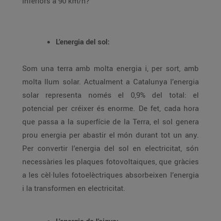
inferiors a 90 km/h?
L’energia del sol:
Som una terra amb molta energia i, per sort, amb
molta llum solar. Actualment a Catalunya l’energia
solar representa només el 0,9% del total: el
potencial per créixer és enorme. De fet, cada hora
que passa a la superfície de la Terra, el sol genera
prou energia per abastir el món durant tot un any.
Per convertir l’energia del sol en electricitat, són
necessàries les plaques fotovoltaiques, que gràcies
a les cèl·lules fotoelèctriques absorbeixen l’energia
i la transformen en electricitat.