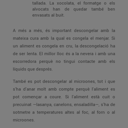
tallada. La xocolata, el formatge o els
alvocats han de quedar també ben
envasats al buit.
A més a més, és important descongelar amb la
mateixa cura amb la qual es congela el menjar. Si
un aliment es congela en cru, la descongelació ha
de ser lenta. El millor lloc és a la nevera i amb una
escorredora perquè no tingui contacte amb els
líquids que després.
També es pot descongelar al microones, tot i que
s'ha d'anar molt amb compte perquè l'aliment es
pot començar a coure. Si l'aliment està cuit o
precuinat —lasanya, canelons, ensaladilla—, s'ha de
sotmetre a temperatures altes al foc, al forn o al
microones.