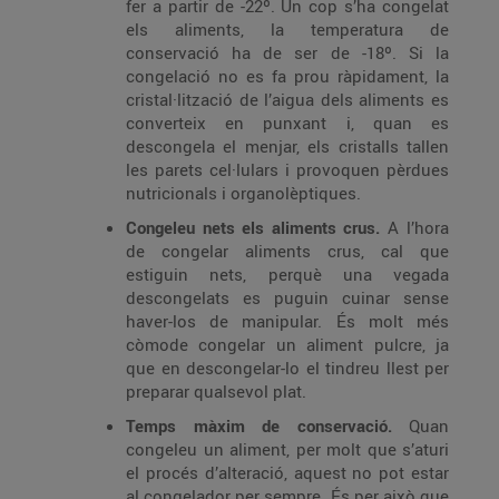
fer a partir de -22º. Un cop s’ha congelat
els aliments, la temperatura de
conservació ha de ser de -18º. Si la
congelació no es fa prou ràpidament, la
cristal·lització de l’aigua dels aliments es
converteix en punxant i, quan es
descongela el menjar, els cristalls tallen
les parets cel·lulars i provoquen pèrdues
nutricionals i organolèptiques.
Congeleu nets els aliments crus.
A l’hora
de congelar aliments crus, cal que
estiguin nets, perquè una vegada
descongelats es puguin cuinar sense
haver-los de manipular. És molt més
còmode congelar un aliment pulcre, ja
que en descongelar-lo el tindreu llest per
preparar qualsevol plat.
Temps màxim de conservació.
Quan
congeleu un aliment, per molt que s’aturi
el procés d’alteració, aquest no pot estar
al congelador per sempre. És per això que