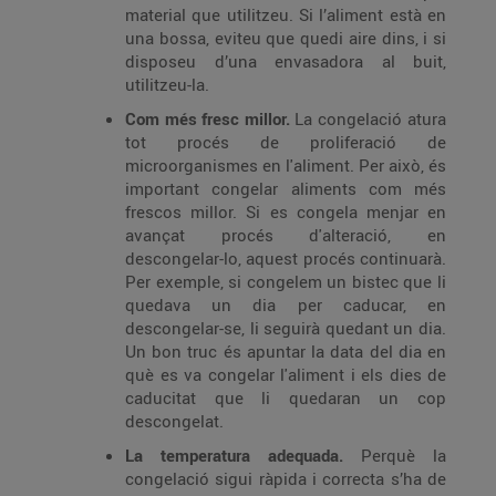
material que utilitzeu. Si l’aliment està en
una bossa, eviteu que quedi aire dins, i si
disposeu d’una envasadora al buit,
utilitzeu-la.
Com més fresc millor.
La congelació atura
tot procés de proliferació de
microorganismes en l'aliment. Per això, és
important congelar aliments com més
frescos millor. Si es congela menjar en
avançat procés d'alteració, en
descongelar-lo, aquest procés continuarà.
Per exemple, si congelem un bistec que li
quedava un dia per caducar, en
descongelar-se, li seguirà quedant un dia.
Un bon truc és apuntar la data del dia en
què es va congelar l'aliment i els dies de
caducitat que li quedaran un cop
descongelat.
La temperatura adequada.
Perquè la
congelació sigui ràpida i correcta s’ha de