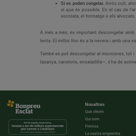
Sí es poden congelar.
Arròs cuit, al
sí que és possible. En el cas de l'ar
xocolata, el formatge o els alvocat
A més a més, és important descongelar amb la
lenta. El millor lloc és a la nevera i amb una
També es pot descongelar al microones, tot i 
lasanya, canelons, ensaladilla—, s'ha de sotmet
Nosaltres
Què oferim
Qui som
Premsa
La nostra empremta