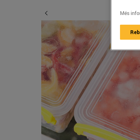
Més info
Reb