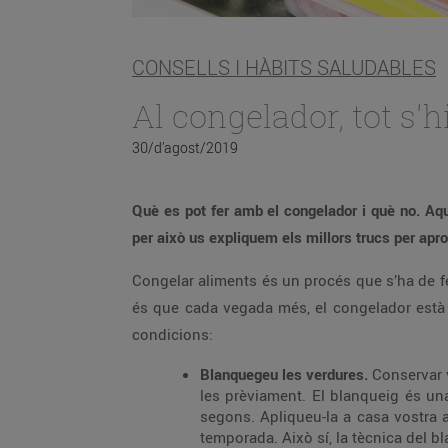
CONSELLS I HÀBITS SALUDABLES
Al congelador, tot s'h
30/d’agost/2019
Què es pot fer amb el congelador i què no. Aq
per això us expliquem els millors trucs per apr
Congelar aliments és un procés que s’ha de f
és que cada vegada més, el congelador està 
condicions:
Blanquegeu les verdures.
Conservar 
les prèviament. El blanqueig és un
segons. Apliqueu-la a casa vostra a
temporada. Això sí, la tècnica del 