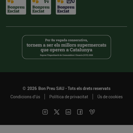
©
2026
Bon Preu SAU - Tots els drets reservats
Condicions d’ús
Política de privacitat
Ús de cookies