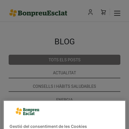
BLOG
TOTS ELS POSTS
ACTUALITAT
CONSELLS I HÀBITS SALUDABLES
ENERGIA
GASTRONOMIA I TRADICIONS
Gestió del consentiment de les Cookies
RECEPTES