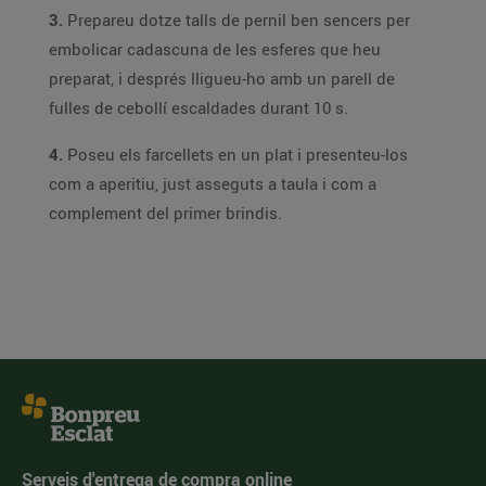
3.
Prepareu dotze talls de pernil ben sencers per
embolicar cadascuna de les esferes que heu
preparat, i després lligueu-ho amb un parell de
fulles de cebollí escaldades durant 10 s.
4.
Poseu els farcellets en un plat i presenteu-los
com a aperitiu, just asseguts a taula i com a
complement del primer brindis.
Serveis d'entrega de compra online