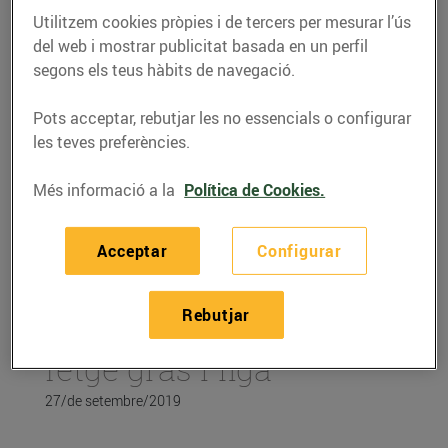
Utilitzem cookies pròpies i de tercers per mesurar l’ús
del web i mostrar publicitat basada en un perfil
segons els teus hàbits de navegació.
Pots acceptar, rebutjar les no essencials o configurar
les teves preferències.
Més informació a la
Política de Cookies.
Acceptar
Configurar
RECEPTES
Rebutjar
Recepta de bosses de
fetge gras i figa
27/de setembre/2019