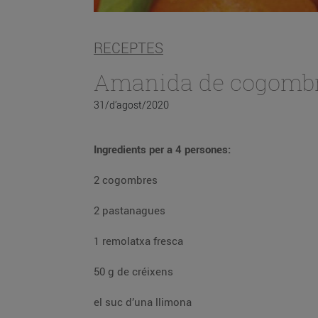
RECEPTES
Amanida de cogombre
31/d’agost/2020
Ingredients per a 4 persones:
2 cogombres
2 pastanagues
1 remolatxa fresca
50 g de créixens
el suc d’una llimona