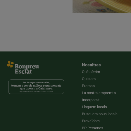
Nosaltres
Què oferim
Qui som
Premsa
La nostra empremta
Incorpora't
Lloguem locals
Busquem nous locals
Proveïdors
BP Persones