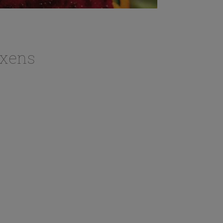
ixens