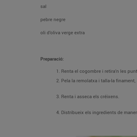
sal
pebre negre
oli d’oliva verge extra
Preparació:
Renta i asseca els créixens.