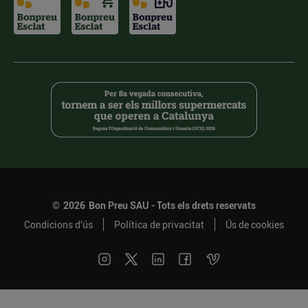
©
2026
Bon Preu SAU - Tots els drets reservats
Condicions d’ús
Política de privacitat
Ús de cookies