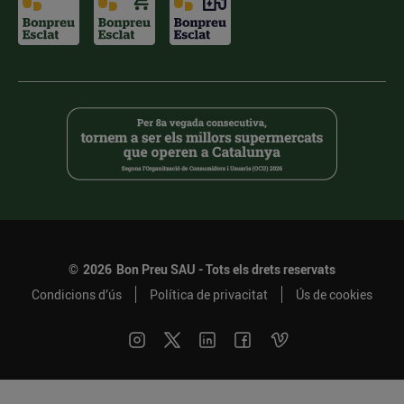
©
2026
Bon Preu SAU - Tots els drets reservats
Condicions d’ús
Política de privacitat
Ús de cookies