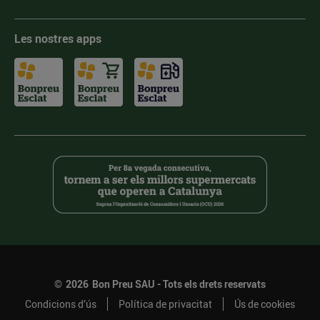
Les nostres apps
©
2026
Bon Preu SAU - Tots els drets reservats
Condicions d’ús
Política de privacitat
Ús de cookies