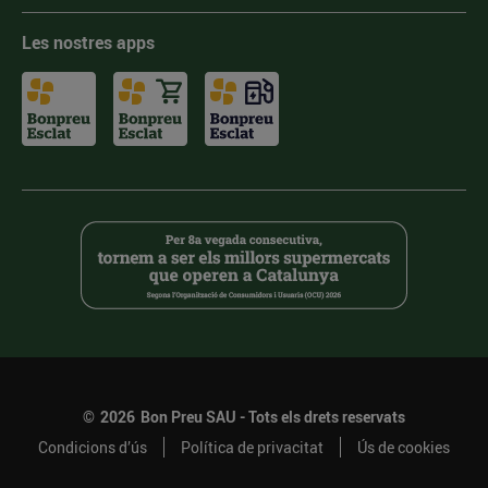
Les nostres apps
©
2026
Bon Preu SAU - Tots els drets reservats
Condicions d’ús
Política de privacitat
Ús de cookies