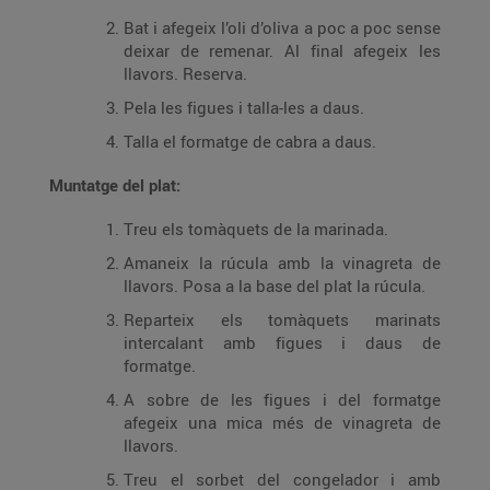
Bat i afegeix l’oli d’oliva a poc a poc sense
deixar de remenar. Al final afegeix les
llavors. Reserva.
Pela les figues i talla-les a daus.
Talla el formatge de cabra a daus.
Muntatge del plat:
Treu els tomàquets de la marinada.
Amaneix la rúcula amb la vinagreta de
llavors. Posa a la base del plat la rúcula.
Reparteix els tomàquets marinats
intercalant amb figues i daus de
formatge.
A sobre de les figues i del formatge
afegeix una mica més de vinagreta de
llavors.
Treu el sorbet del congelador i amb