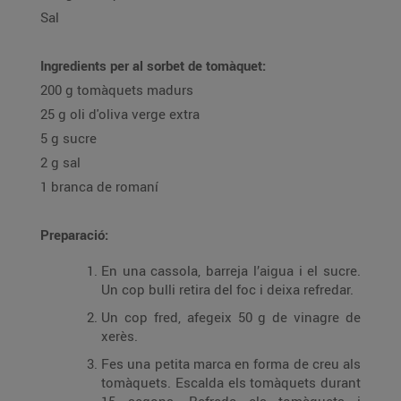
Sal
Ingredients per al sorbet de tomàquet:
200 g tomàquets madurs
25 g oli d'oliva verge extra
5 g sucre
2 g sal
1 branca de romaní
Preparació:
En una cassola, barreja l’aigua i el sucre.
Un cop bulli retira del foc i deixa refredar.
Un cop fred, afegeix 50 g de vinagre de
xerès.
Fes una petita marca en forma de creu als
tomàquets. Escalda els tomàquets durant