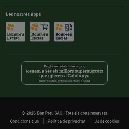
Les nostres apps
©
2026
Bon Preu SAU - Tots els drets reservats
Condicions d’ús
Política de privacitat
Ús de cookies