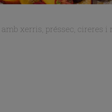
mb xerris, préssec, cireres i