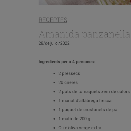
RECEPTES
Amanida panzanella a
28/de juliol/2022
Ingredients per a 4 persones:
2 préssecs
20 cireres
2 pots de tomàquets xerri de colors
1 manat d’alfàbrega fresca
1 paquet de crostonets de pa
1 mató de 200 g
Oli d’oliva verge extra