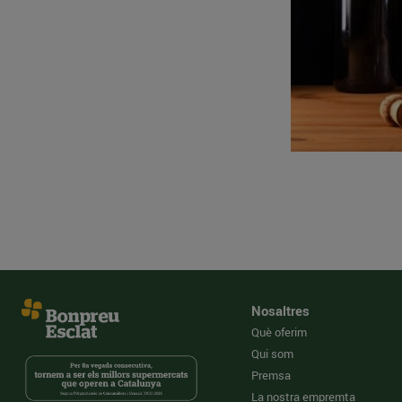
Nosaltres
Què oferim
Qui som
Premsa
La nostra empremta