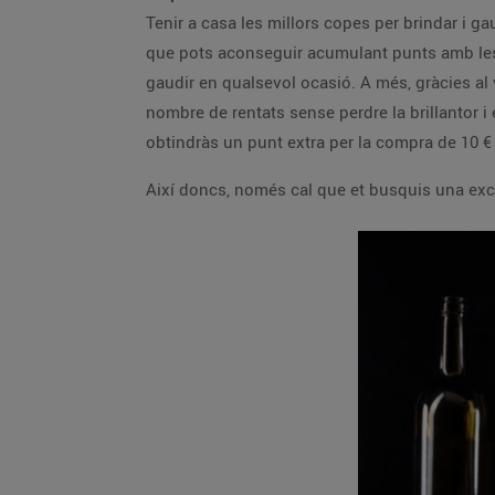
Tenir a casa les millors copes per brindar i ga
que pots aconseguir acumulant punts amb les 
gaudir en qualsevol ocasió. A més, gràcies al v
nombre de rentats sense perdre la brillantor i
obtindràs un punt extra per la compra de 10 €
Així doncs, només cal que et busquis una excu