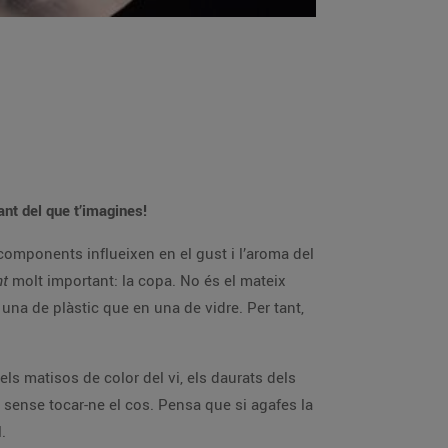
nt del que t’imagines!
s components influeixen en el gust i l’aroma del
nt
molt important: la copa. No és el mateix
una de plàstic que en una de vidre. Per tant,
els matisos de color del vi, els daurats dels
a sense tocar-ne el cos. Pensa que si agafes la
.