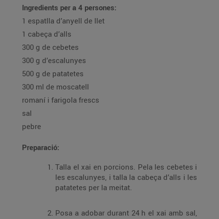
Ingredients per a 4 persones:
1 espatlla d’anyell de llet
1 cabeça d’alls
300 g de cebetes
300 g d’escalunyes
500 g de patatetes
300 ml de moscatell
romaní i farigola frescs
sal
pebre
Preparació:
Talla el xai en porcions. Pela les cebetes i
les escalunyes, i talla la cabeça d’alls i les
patatetes per la meitat.
Posa a adobar durant 24 h el xai amb sal,