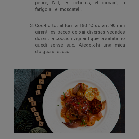
pebre, l’all, les cebetes, el romaní, la
farigola i el moscatell.
Cou-ho tot al forn a 180 °C durant 90 min
girant les peces de xai diverses vegades
durant la cocció i vigilant que la safata no
quedi sense suc. Afegeix-hi una mica
d’aigua si escau.