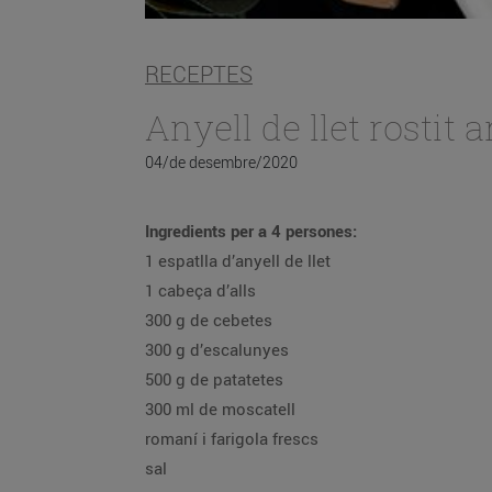
RECEPTES
Anyell de llet rostit
04/de desembre/2020
Ingredients per a 4 persones:
1 espatlla d’anyell de llet
1 cabeça d’alls
300 g de cebetes
300 g d’escalunyes
500 g de patatetes
300 ml de moscatell
romaní i farigola frescs
sal