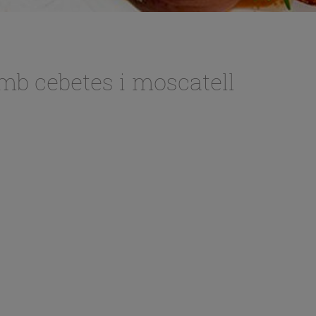
 amb cebetes i moscatell