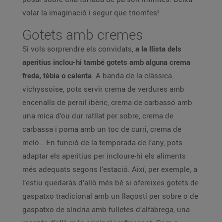
volar la imaginació i segur que triomfes!
Gotets amb cremes
Si vols sorprendre els convidats,
a la llista dels
aperitius inclou-hi també gotets amb alguna crema
freda, tèbia o calenta
. A banda de la clàssica
vichyssoise, pots servir crema de verdures amb
encenalls de pernil ibèric, crema de carbassó amb
una mica d’ou dur ratllat per sobre, crema de
carbassa i poma amb un toc de curri, crema de
meló… En funció de la temporada de l’any, pots
adaptar els aperitius per incloure-hi els aliments
més adequats segons l’estació. Així, per exemple, a
l’estiu quedaràs d’allò més bé si ofereixes gotets de
gaspatxo tradicional amb un llagostí per sobre o de
gaspatxo de síndria amb fulletes d’alfàbrega, una