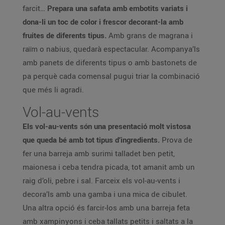
farcit…
Prepara una safata amb embotits variats i
dona-li un toc de color i frescor decorant-la amb
fruites de diferents tipus.
Amb grans de magrana i
raïm o nabius, quedarà espectacular. Acompanya’ls
amb panets de diferents tipus o amb bastonets de
pa perquè cada comensal pugui triar la combinació
que més li agradi.
Vol-au-vents
Els vol-au-vents són una presentació molt vistosa
que queda bé amb tot tipus d’ingredients.
Prova de
fer una barreja amb surimi talladet ben petit,
maionesa i ceba tendra picada, tot amanit amb un
raig d’oli, pebre i sal. Farceix els vol-au-vents i
decora’ls amb una gamba i una mica de cibulet.
Una altra opció és farcir-los amb una barreja feta
amb xampinyons i ceba tallats petits i saltats a la