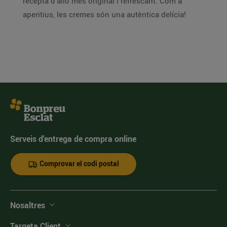
recepta d’allò més original i refrescant. Com a
aperitius, les cremes són una autèntica delícia!
Serveis d'entrega de compra online
Comprovar el codi postal
Nosaltres
Targeta Client