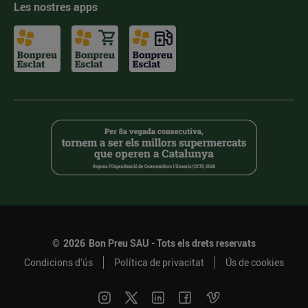
Les nostres apps
©
2026
Bon Preu SAU - Tots els drets reservats
Condicions d’ús
Política de privacitat
Ús de cookies