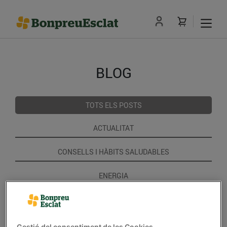
BLOG
TOTS ELS POSTS
ACTUALITAT
CONSELLS I HÀBITS SALUDABLES
ENERGIA
GASTRONOMIA I TRADICIONS
RECEPTES
Gestió del consentiment de les Cookies