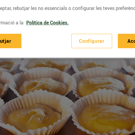
ptar, rebutjar les no essencials o configurar les teves preferènc
rmació a la
Política de Cookies.
utjar
Configurar
Ac