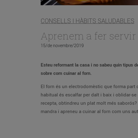
CONSELLS I HÀBITS SALUDABLES
Aprenem a fer servir 
15/de novembre/2019
Esteu reformant la casa i no sabeu quin tipus d
sobre com cuinar al forn.
El forn és un electrodomèstic que forma part 
habitual és escalfar per dalt i baix i oblidar-
recepta, obtindreu un plat molt més saborós? Pe
mandra i apreneu a cuinar al forn com uns aut