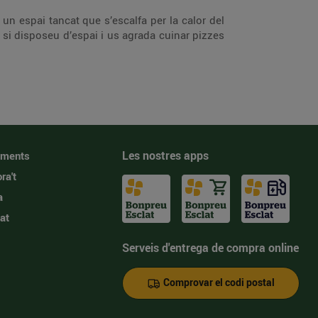
un espai tancat que s’escalfa per la calor del
ò si disposeu d’espai i us agrada cuinar pizzes
Les nostres apps
iments
ra't
a
at
Serveis d'entrega de compra online
Comprovar el codi postal