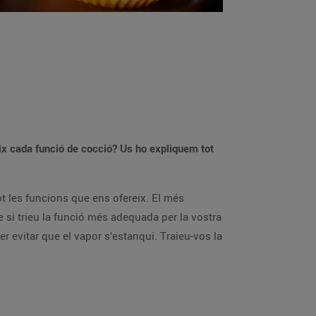
eix cada funció de cocció? Us ho expliquem tot
t les funcions que ens ofereix. El més
ue si trieu la funció més adequada per la vostra
er evitar que el vapor s’estanqui. Traieu-vos la