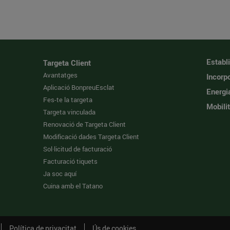
Establ
Targeta Client
Avantatges
Incorpo
Aplicació BonpreuEsclat
Energi
Fes-te la targeta
Mobilit
Targeta vinculada
Renovació de Targeta Client
Modificació dades Targeta Client
Sol·licitud de facturació
Facturació tiquets
Ja soc aquí
Cuina amb el Tatano
Política de privacitat
Ús de cookies