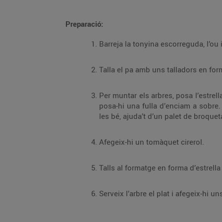
Preparació:
Barreja la tonyina escorreguda, l’ou
Talla el pa amb uns talladors en for
Per muntar els arbres, posa l’estrell
posa-hi una fulla d’enciam a sobre
les bé, ajuda’t d’un palet de broqueta
Afegeix-hi un tomàquet cirerol.
Talls al formatge en forma d’estrella
Serveix l’arbre el plat i afegeix-hi 