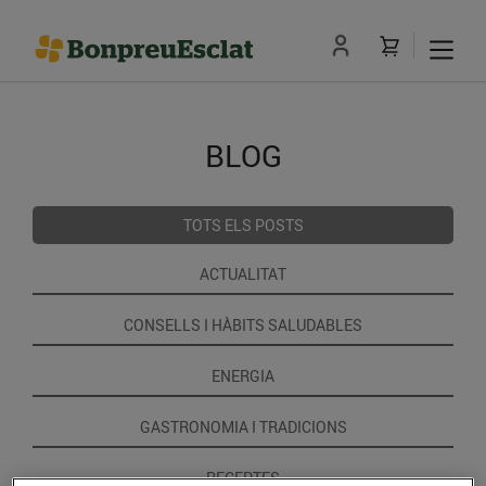
BLOG
TOTS ELS POSTS
ACTUALITAT
CONSELLS I HÀBITS SALUDABLES
ENERGIA
GASTRONOMIA I TRADICIONS
RECEPTES