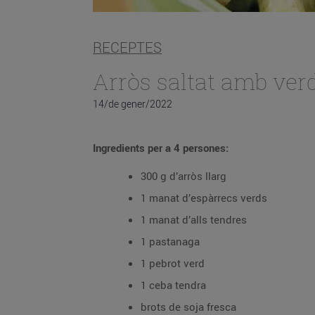
RECEPTES
Arròs saltat amb ver
14/de gener/2022
Ingredients per a 4 persones:
300 g d’arròs llarg
1 manat d’espàrrecs verds
1 manat d’alls tendres
1 pastanaga
1 pebrot verd
1 ceba tendra
brots de soja fresca