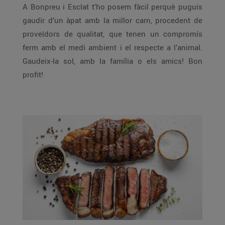
A Bonpreu i Esclat t’ho posem fàcil perquè puguis
gaudir d’un àpat amb la millor carn, procedent de
proveïdors de qualitat, que tenen un compromís
ferm amb el medi ambient i el respecte a l’animal.
Gaudeix-la sol, amb la família o els amics! Bon
profit!