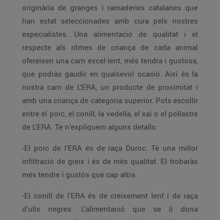
originària de granges i ramaderies catalanes que
han estat seleccionades amb cura pels nostres
especialistes. Una alimentació de qualitat i el
respecte als ritmes de criança de cada animal
ofereixen una carn excel·lent, més tendra i gustosa,
que podràs gaudir en qualsevol ocasió. Així és la
nostra carn de L’ERA, un producte de proximitat i
amb una criança de categoria superior. Pots escollir
entre el porc, el conill, la vedella, el xai o el pollastre
de L’ERA. Te n’expliquem alguns detalls:
-El porc de l’ERA és de raça Duroc. Té una millor
infiltració de greix i és de més qualitat. El trobaràs
més tendre i gustós que cap altra.
-El conill de l’ERA és de creixement lent i de raça
d’ulls negres. L’alimentació que se li dona