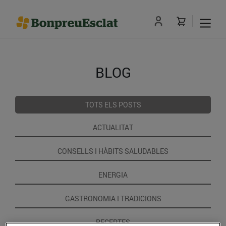
BLOG
TOTS ELS POSTS
ACTUALITAT
CONSELLS I HÀBITS SALUDABLES
ENERGIA
GASTRONOMIA I TRADICIONS
RECEPTES