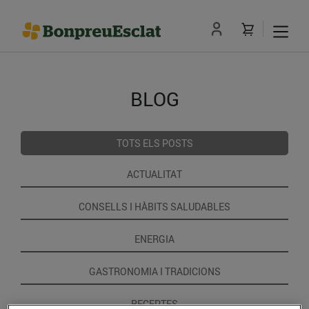
BLOG
TOTS ELS POSTS
ACTUALITAT
CONSELLS I HÀBITS SALUDABLES
ENERGIA
GASTRONOMIA I TRADICIONS
RECEPTES