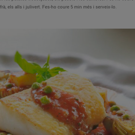
durs tallats en dos i una picada feta amb el safrà, els alls i julivert. Fes-ho coure 5 min més i serveix-lo.