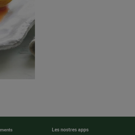
Les nostres apps
iments