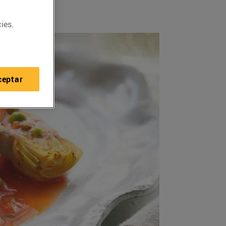
ies.
ceptar