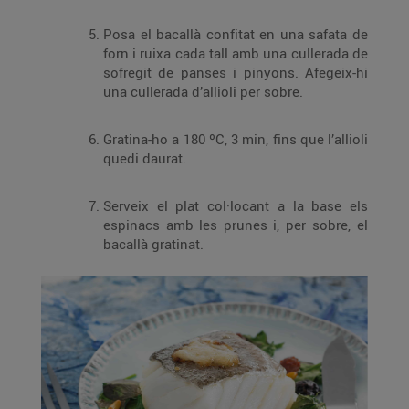
Posa el bacallà confitat en una safata de
forn i ruixa cada tall amb una cullerada de
sofregit de panses i pinyons. Afegeix-hi
una cullerada d’allioli per sobre.
Gratina-ho a 180 ºC, 3 min, fins que l’allioli
quedi daurat.
Serveix el plat col·locant a la base els
espinacs amb les prunes i, per sobre, el
bacallà gratinat.