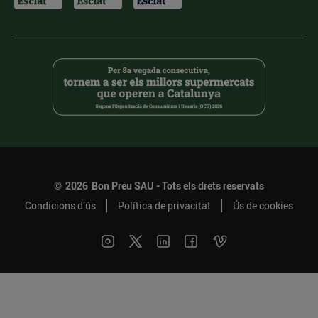
©
2026
Bon Preu SAU - Tots els drets reservats
Condicions d’ús
Política de privacitat
Ús de cookies