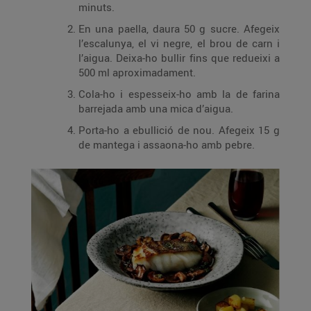
minuts.
En una paella, daura 50 g sucre. Afegeix
l’escalunya, el vi negre, el brou de carn i
l’aigua. Deixa-ho bullir fins que redueixi a
500 ml aproximadament.
Cola-ho i espesseix-ho amb la de farina
barrejada amb una mica d’aigua.
Porta-ho a ebullició de nou. Afegeix 15 g
de mantega i assaona-ho amb pebre.