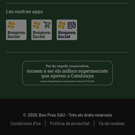
Les nostres apps
©
2026
Bon Preu SAU - Tots els drets reservats
Condicions d’ús
Política de privacitat
Ús de cookies