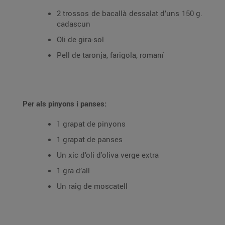
2 trossos de bacallà dessalat d’uns 150 g.
cadascun
Oli de gira-sol
Pell de taronja, farigola, romaní
Per als pinyons i panses:
1 grapat de pinyons
1 grapat de panses
Un xic d’oli d'oliva verge extra
1 gra d’all
Un raig de moscatell