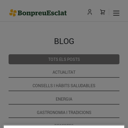
BLOG
TOTS ELS POSTS
ACTUALITAT
CONSELLS I HÀBITS SALUDABLES
ENERGIA
GASTRONOMIA I TRADICIONS
RECEPTES