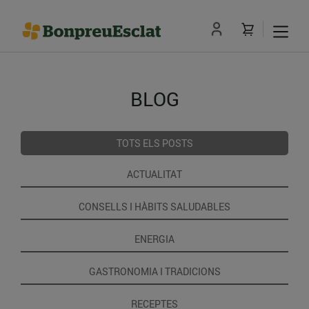
BLOG
TOTS ELS POSTS
ACTUALITAT
CONSELLS I HÀBITS SALUDABLES
ENERGIA
GASTRONOMIA I TRADICIONS
RECEPTES