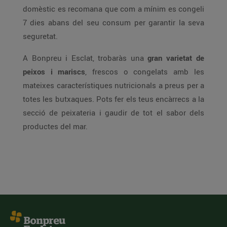
domèstic es recomana que com a mínim es congeli
7 dies abans del seu consum per garantir la seva
seguretat.
A Bonpreu i Esclat, trobaràs una
gran varietat de
peixos i mariscs
, frescos o congelats amb les
mateixes característiques nutricionals a preus per a
totes les butxaques. Pots fer els teus encàrrecs a la
secció de peixateria i gaudir de tot el sabor dels
productes del mar.