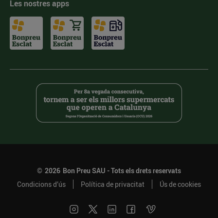
Les nostres apps
©
2026
Bon Preu SAU - Tots els drets reservats
Condicions d’ús
Política de privacitat
Ús de cookies