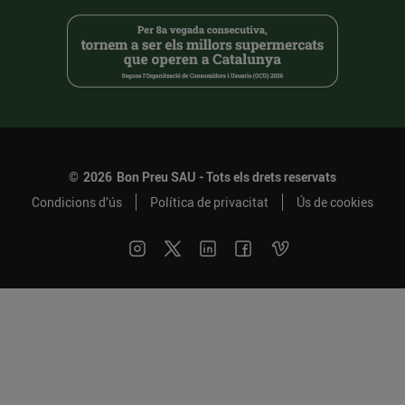
©
2026
Bon Preu SAU - Tots els drets reservats
Condicions d’ús
Política de privacitat
Ús de cookies