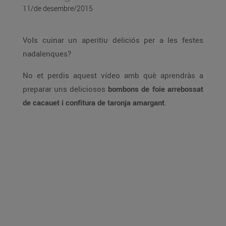
11/de desembre/2015
Vols cuinar un aperitiu deliciós per a les festes
nadalenques?
No et perdis aquest vídeo amb què aprendràs a
preparar uns deliciosos
bombons de foie arrebossat
de cacauet i confitura de taronja amargant
.