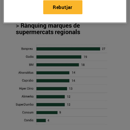
12/de maig/2017
Rebutjar