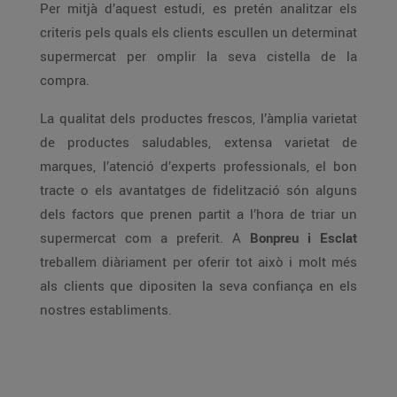
Per mitjà d’aquest estudi, es pretén analitzar els
criteris pels quals els clients escullen un determinat
supermercat per omplir la seva cistella de la
compra.
La qualitat dels productes frescos, l’àmplia varietat
de productes saludables, extensa varietat de
marques, l’atenció d’experts professionals, el bon
tracte o els avantatges de fidelització són alguns
dels factors que prenen partit a l’hora de triar un
supermercat com a preferit. A
Bonpreu i Esclat
treballem diàriament per oferir tot això i molt més
als clients que dipositen la seva confiança en els
nostres establiments.