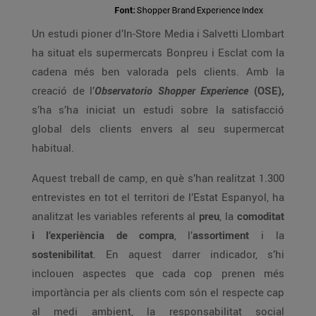
Un estudi pioner d’In-Store Media i Salvetti Llombart
ha situat els supermercats Bonpreu i Esclat com la
cadena més ben valorada pels clients. Amb la
creació de l’
Observatorio Shopper Experience
(OSE),
s’ha s’ha iniciat un estudi sobre la satisfacció
global dels clients envers al seu supermercat
habitual.
Aquest treball de camp, en què s’han realitzat 1.300
entrevistes en tot el territori de l’Estat Espanyol, ha
analitzat les variables referents al
preu
, la
comoditat
i l’experiència de compra
, l’
assortiment
i la
sostenibilitat
. En aquest darrer indicador, s’hi
inclouen aspectes que cada cop prenen més
importància per als clients com són el respecte cap
al medi ambient, la responsabilitat social