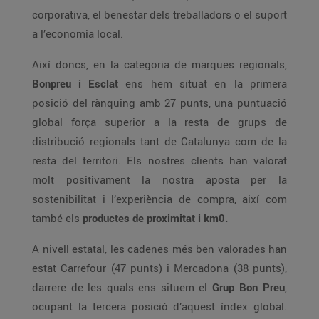
corporativa, el benestar dels treballadors o el suport
a l’economia local.
Així doncs, en la categoria de marques regionals,
Bonpreu i Esclat
ens hem situat en la primera
posició del rànquing amb 27 punts, una puntuació
global força superior a la resta de grups de
distribució regionals tant de Catalunya com de la
resta del territori. Els nostres clients han valorat
molt positivament la nostra aposta per la
sostenibilitat i l’experiència de compra, així com
també els
productes de proximitat i km0.
A nivell estatal, les cadenes més ben valorades han
estat Carrefour (47 punts) i Mercadona (38 punts),
darrere de les quals ens situem el
Grup Bon Preu
,
ocupant la tercera posició d’aquest índex global.