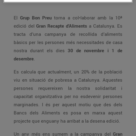
El
Grup Bon Preu
torna a col•laborar amb la 10ª
edició del
Gran Recapte d’Aliments
a Catalunya. Es
tracta d’una campanya de recollida d’aliments
bàsics per les persones més necessitades de casa
nostra durant els dies
30 de novembre i 1 de
desembre
.
Es calcula que actualment, un 20% de la població
viu en situació de pobresa a Catalunya. Aquestes
persones requereixen la nostra solidaritat i
capacitat organitzativa per no esdevenir persones
marginades. I és per aquest motiu que des dels
Bancs dels Aliments es posa en marxa aquest
projecte que enguany ha arribat a la desena edició.
Un any més ens sumem a la campanya del
Gran