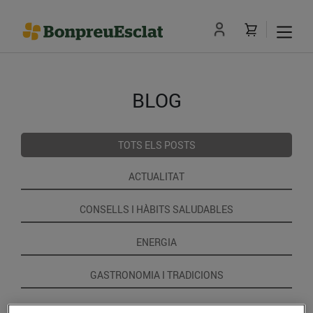
BLOG
TOTS ELS POSTS
ACTUALITAT
CONSELLS I HÀBITS SALUDABLES
ENERGIA
GASTRONOMIA I TRADICIONS
RECEPTES