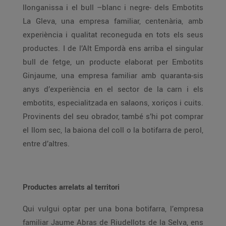
llonganissa i el bull –blanc i negre- dels Embotits
La Gleva, una empresa familiar, centenària, amb
experiència i qualitat reconeguda en tots els seus
productes. I de l’Alt Empordà ens arriba el singular
bull de fetge, un producte elaborat per Embotits
Ginjaume, una empresa familiar amb quaranta-sis
anys d’experiència en el sector de la carn i els
embotits, especialitzada en salaons, xoriços i cuits.
Provinents del seu obrador, també s’hi pot comprar
el llom sec, la baiona del coll o la botifarra de perol,
entre d’altres.
Productes arrelats al territori
Qui vulgui optar per una bona botifarra, l’empresa
familiar Jaume Abras de Riudellots de la Selva, ens