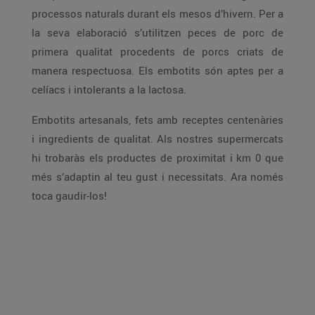
processos naturals durant els mesos d’hivern. Per a
la seva elaboració s’utilitzen peces de porc de
primera qualitat procedents de porcs criats de
manera respectuosa. Els embotits són aptes per a
celíacs i intolerants a la lactosa.
Embotits artesanals, fets amb receptes centenàries
i ingredients de qualitat. Als nostres supermercats
hi trobaràs els productes de proximitat i km 0 que
més s’adaptin al teu gust i necessitats. Ara només
toca gaudir-los!