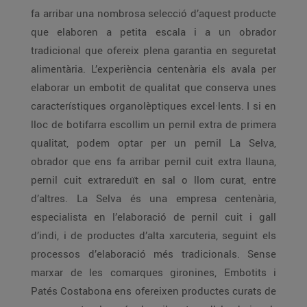
fa arribar una nombrosa selecció d’aquest producte
que elaboren a petita escala i a un obrador
tradicional que ofereix plena garantia en seguretat
alimentària. L’experiència centenària els avala per
elaborar un embotit de qualitat que conserva unes
característiques organolèptiques excel·lents. I si en
lloc de botifarra escollim un pernil extra de primera
qualitat, podem optar per un pernil La Selva,
obrador que ens fa arribar pernil cuit extra llauna,
pernil cuit extrareduït en sal o llom curat, entre
d’altres. La Selva és una empresa centenària,
especialista en l’elaboració de pernil cuit i gall
d’indi, i de productes d’alta xarcuteria, seguint els
processos d’elaboració més tradicionals. Sense
marxar de les comarques gironines, Embotits i
Patés Costabona ens ofereixen productes curats de