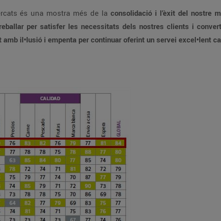
ercats és una mostra més de la
consolidació i l’èxit del nostre
eballar per satisfer les necessitats dels nostres clients i conver
t amb il•lusió i empenta per continuar oferint un servei excel•lent ca