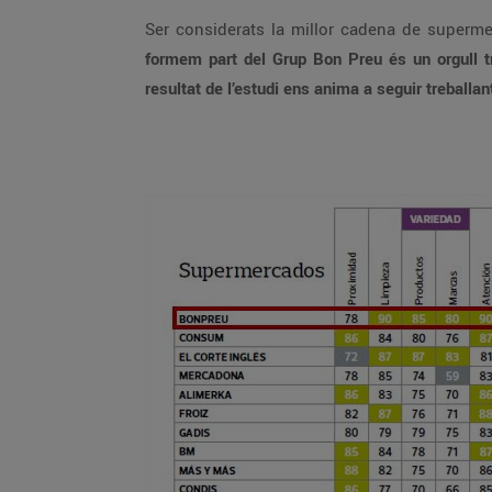
Ser considerats la millor cadena de superm
formem part del Grup Bon Preu és un orgull tr
resultat de l’estudi ens anima a seguir treballan