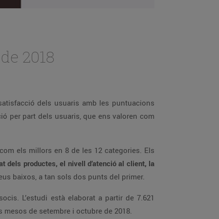
 de 2018
satisfacció dels usuaris amb les puntuacions
ió per part dels usuaris, que ens valoren com
com els millors en 8 de les 12 categories. Els
t dels productes, el nivell d’atenció al client, la
us baixos, a tan sols dos punts del primer.
cis. L’estudi està elaborat a partir de 7.621
els mesos de setembre i octubre de 2018.