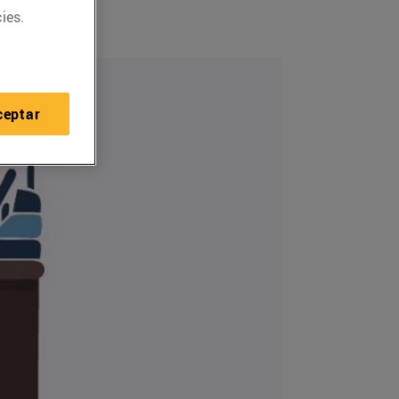
ies.
ceptar