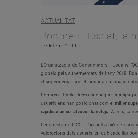
ACTUALITAT
Bonpreu i Esclat, la
07/de febrer/2019
L’Organització de Consumidors i Usuaris (OC
globals pels supermercats de l’any 2018. Bon
el supermercat que els inspira una major satis
Bonpreu i Esclat hem aconseguit la major pu
usuaris ens han posicionat com
el millor sup
rapidesa en ser atesos i la neteja
. A més, tam
L’enquesta de l’OCU -l’organització de consu
valoracions dels usuaris, en què cada llar pod