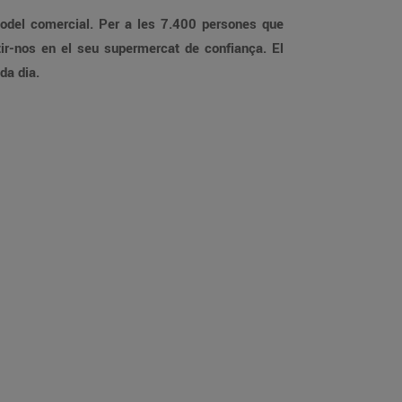
 model comercial. Per a les 7.400 persones que
tir-nos en el seu supermercat de confiança. El
da dia.