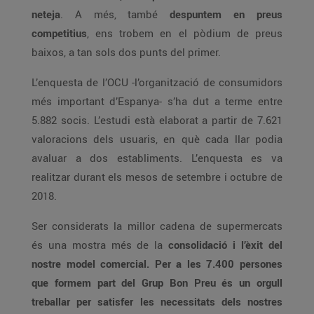
neteja
. A més, també
despuntem en preus
competitius
, ens trobem en el pòdium de preus
baixos, a tan sols dos punts del primer.
L’enquesta de l’OCU -l’organització de consumidors
més important d’Espanya- s’ha dut a terme entre
5.882 socis. L’estudi està elaborat a partir de 7.621
valoracions dels usuaris, en què cada llar podia
avaluar a dos establiments. L’enquesta es va
realitzar durant els mesos de setembre i octubre de
2018.
Ser considerats la millor cadena de supermercats
és una mostra més de la
consolidació i l’èxit del
nostre model comercial. Per a les 7.400 persones
que formem part del Grup Bon Preu és un orgull
treballar per satisfer les necessitats dels nostres