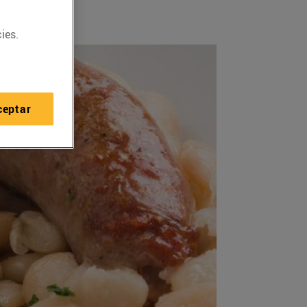
ies.
ceptar